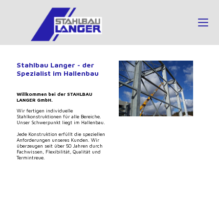
Stahlbau Langer - der
Spezialist im Hallenbau
Willkommen bei der STAHLBAU
LANGER GmbH.
Wir fertigen individuelle
Stahlkonstruktionen für alle Bereiche.
Unser Schwerpunkt liegt im Hallenbau.
Jede Konstruktion erfüllt die speziellen
Anforderungen unseres Kunden. Wir
überzeugen seit über 50 Jahren durch
Fachwissen, Flexibilität, Qualität und
Termintreue.